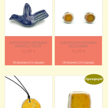
ΧΕΙΡΟΠΟΊΗΤΗ ΚΕΡΑΜΙΚΉ
ΧΕΙΡΟΠΟΊΗΤΑ ΚΕΡΑΜΙΚΆ
ΚΑΡΦΊΤΣΑ “ΠΟΥΛΊ”
ΣΚΟΥΛΑΡΊΚΙΑ
22.00
€
15.00
€
ΠΡΟΣΘΉΚΗ ΣΤΟ ΚΑΛΆΘΙ
ΠΡΟΣΘΉΚΗ ΣΤΟ ΚΑΛΆΘΙ
Προσφορά!