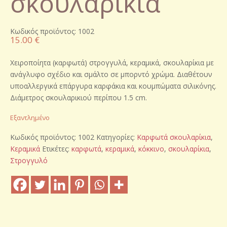
σκουλαρίκια
Κωδικός προϊόντος: 1002
15.00
€
Χειροποίητα (καρφωτά) στρογγυλά, κεραμικά, σκουλαρίκια με
ανάγλυφο σχέδιο και σμάλτο σε μπορντό χρώμα. Διαθέτουν
υποαλλεργικά επάργυρα καρφάκια και κουμπώματα σιλικόνης.
Διάμετρος σκουλαρικιού περίπου 1.5 cm.
Εξαντλημένο
Κωδικός προϊόντος:
1002
Κατηγορίες:
Καρφωτά σκουλαρίκια
,
Κεραμικά
Ετικέτες:
καρφωτά
,
κεραμικά
,
κόκκινο
,
σκουλαρίκια
,
Στρογγυλό