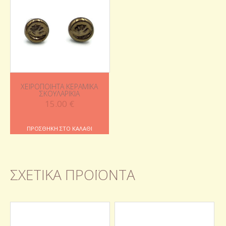
ΧΕΙΡΟΠΟΊΗΤΑ ΚΕΡΑΜΙΚΆ
ΣΚΟΥΛΑΡΊΚΙΑ
15.00
€
ΠΡΟΣΘΉΚΗ ΣΤΟ ΚΑΛΆΘΙ
ΣΧΕΤΙΚΆ ΠΡΟΪΌΝΤΑ