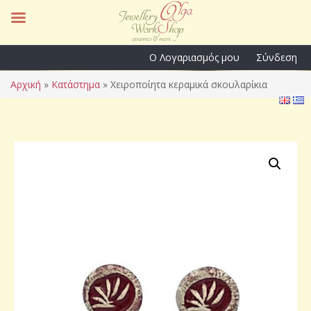
Ο Λογαριασμός μου
Σύνδεση
Αρχική
»
Κατάστημα
»
Χειροποίητα κεραμικά σκουλαρίκια