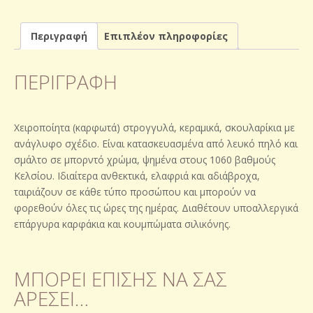
Περιγραφή
Επιπλέον πληροφορίες
ΠΕΡΙΓΡΑΦΉ
Χειροποίητα (καρφωτά) στρογγυλά, κεραμικά, σκουλαρίκια με
ανάγλυφο σχέδιο. Είναι κατασκευασμένα από λευκό πηλό και
σμάλτο σε μπορντό χρώμα, ψημένα στους 1060 βαθμούς
Κελσίου. Ιδιαίτερα ανθεκτικά, ελαφριά και αδιάβροχα,
ταιριάζουν σε κάθε τύπο προσώπου και μπορούν να
φορεθούν όλες τις ώρες της ημέρας. Διαθέτουν υποαλλεργικά
επάργυρα καρφάκια και κουμπώματα σιλικόνης.
ΜΠΟΡΕΊ ΕΠΊΣΗΣ ΝΑ ΣΑΣ
ΑΡΈΣΕΙ…