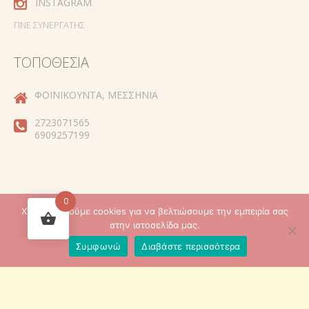
INSTAGRAM
ΓΊΝΕ ΣΥΝΕΡΓΆΤΗΣ
ΤΟΠΟΘΕΣΊΑ
ΦΟΙΝΙΚΟΎΝΤΑ, ΜΕΣΣΗΝΊΑ
2723071565
6909257199
0
Χρησιμοποιούμε cookies για να βελτιώσουμε την εμπειρία σας
Created by
στην ιστοσελίδα μας.
Συμφωνώ
Διαβάστε περισσότερα