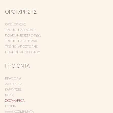
ΌΡΟΙ ΧΡΉΣΗΣ
ΌΡΟΙ ΧΡΉΣΗΣ
ΤΡΌΠΟΙ ΠΛΗΡΩΜΉΣ
ΠΟΛΙΤΙΚΉ ΕΠΙΣΤΡΟΦΏΝ
ΤΡΌΠΟΙ ΠΑΡΑΓΓΕΛΊΑΣ
ΤΡΌΠΟΙ ΑΠΟΣΤΟΛΉΣ
ΠΟΛΙΤΙΚΉ ΑΠΟΡΡΉΤΟΥ
ΠΡΟΪΌΝΤΑ
ΒΡΑΧΙΌΛΙΑ
ΔΑΧΤΥΛΊΔΙΑ
ΚΑΡΦΊΤΣΕΣ
ΚΟΛΙΈ
ΣΚΟΥΛΑΡΊΚΙΑ
ΓΟΎΡΙΑ
ΆΛΛΑ ΚΟΣΜΉΜΑΤΑ