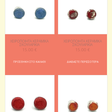
ΧΕΙΡΟΠΟΊΗΤΑ ΚΕΡΑΜΙΚΆ
ΧΕΙΡΟΠΟΊΗΤΑ ΚΕΡΑΜΙΚΆ
ΣΚΟΥΛΑΡΊΚΙΑ
ΣΚΟΥΛΑΡΊΚΙΑ
15.00
€
15.00
€
ΠΡΟΣΘΉΚΗ ΣΤΟ ΚΑΛΆΘΙ
ΔΙΑΒΆΣΤΕ ΠΕΡΙΣΣΌΤΕΡΑ