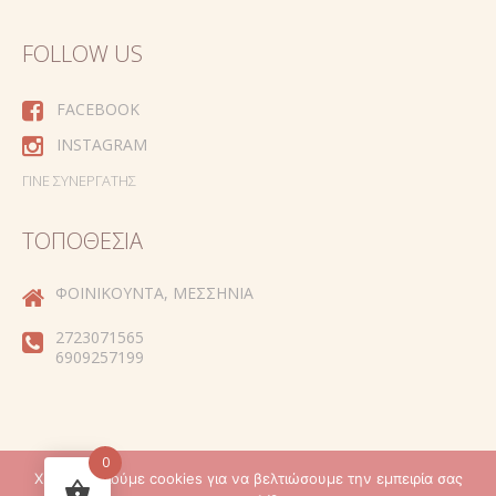
FOLLOW US
FACEBOOK
INSTAGRAM
ΓΊΝΕ ΣΥΝΕΡΓΆΤΗΣ
ΤΟΠΟΘΕΣΊΑ
ΦΟΙΝΙΚΟΎΝΤΑ, ΜΕΣΣΗΝΊΑ
2723071565
6909257199
0
Χρησιμοποιούμε cookies για να βελτιώσουμε την εμπειρία σας