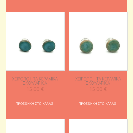
ΧΕΙΡΟΠΟΊΗΤΑ ΚΕΡΑΜΙΚΆ
ΧΕΙΡΟΠΟΊΗΤΑ ΚΕΡΑΜΙΚΆ
ΣΚΟΥΛΑΡΊΚΙΑ
ΣΚΟΥΛΑΡΊΚΙΑ
15.00
€
15.00
€
ΠΡΟΣΘΉΚΗ ΣΤΟ ΚΑΛΆΘΙ
ΠΡΟΣΘΉΚΗ ΣΤΟ ΚΑΛΆΘΙ