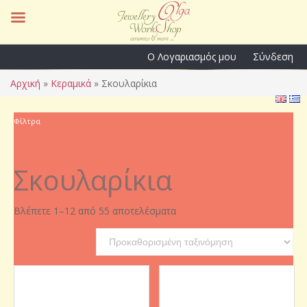
Ο Λογαριασμός μου
Σύνδεση
Αρχική
»
Κεραμικά
»
Σκουλαρίκια
Φίλτρα
Σκουλαρίκια
Βλέπετε 1–12 από 55 αποτελέσματα