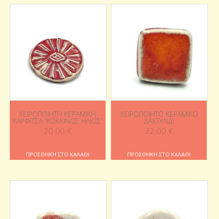
ΧΕΙΡΟΠΟΊΗΤΗ ΚΕΡΑΜΙΚΉ
ΧΕΙΡΟΠΟΊΗΤΟ ΚΕΡΑΜΙΚΌ
ΚΑΡΦΊΤΣΑ “ΚΌΚΚΙΝΟΣ ΉΛΙΟΣ”
ΔΑΧΤΥΛΊΔΙ
20.00
€
22.00
€
ΠΡΟΣΘΉΚΗ ΣΤΟ ΚΑΛΆΘΙ
ΠΡΟΣΘΉΚΗ ΣΤΟ ΚΑΛΆΘΙ