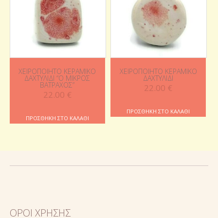
ΧΕΙΡΟΠΟΊΗΤΟ ΚΕΡΑΜΙΚΌ
ΧΕΙΡΟΠΟΊΗΤΟ ΚΕΡΑΜΙΚΌ
ΔΑΧΤΥΛΊΔΙ “Ο ΜΙΚΡΌΣ
ΔΑΧΤΥΛΊΔΙ
ΒΆΤΡΑΧΟΣ”
22.00
€
22.00
€
ΠΡΟΣΘΉΚΗ ΣΤΟ ΚΑΛΆΘΙ
ΠΡΟΣΘΉΚΗ ΣΤΟ ΚΑΛΆΘΙ
ΌΡΟΙ ΧΡΉΣΗΣ