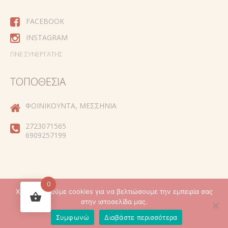
FACEBOOK
INSTAGRAM
ΓΊΝΕ ΣΥΝΕΡΓΆΤΗΣ
ΤΟΠΟΘΕΣΊΑ
ΦΟΙΝΙΚΟΎΝΤΑ, ΜΕΣΣΗΝΊΑ
2723071565
6909257199
0
Χρησιμοποιούμε cookies για να βελτιώσουμε την εμπειρία σας
Created by
στην ιστοσελίδα μας.
Συμφωνώ
Διαβάστε περισσότερα