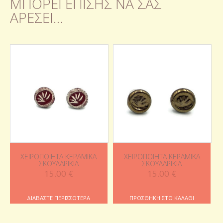
ΜΠΟΡΕΊ ΕΠΊΣΗΣ ΝΑ ΣΑΣ
ΑΡΈΣΕΙ…
ΧΕΙΡΟΠΟΊΗΤΑ ΚΕΡΑΜΙΚΆ
ΧΕΙΡΟΠΟΊΗΤΑ ΚΕΡΑΜΙΚΆ
ΣΚΟΥΛΑΡΊΚΙΑ
ΣΚΟΥΛΑΡΊΚΙΑ
15.00
€
15.00
€
ΔΙΑΒΆΣΤΕ ΠΕΡΙΣΣΌΤΕΡΑ
ΠΡΟΣΘΉΚΗ ΣΤΟ ΚΑΛΆΘΙ