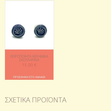
ΧΕΙΡΟΠΟΊΗΤΑ ΚΕΡΑΜΙΚΆ
ΣΚΟΥΛΑΡΊΚΙΑ
15.00
€
ΠΡΟΣΘΉΚΗ ΣΤΟ ΚΑΛΆΘΙ
ΣΧΕΤΙΚΆ ΠΡΟΪΌΝΤΑ