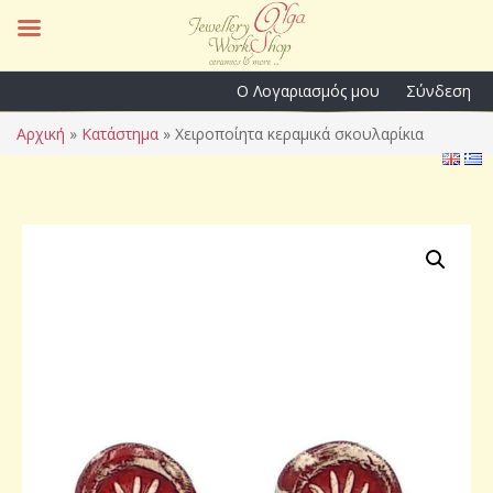
Ο Λογαριασμός μου
Σύνδεση
Αρχική
»
Κατάστημα
»
Χειροποίητα κεραμικά σκουλαρίκια