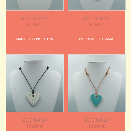
ΚΟΛΙΈ “ΚΑΡΔΙΆ”
ΚΟΛΙΈ “ΚΑΡΔΙΆ”
16.00
€
16.00
€
ΔΙΑΒΆΣΤΕ ΠΕΡΙΣΣΌΤΕΡΑ
ΠΡΟΣΘΉΚΗ ΣΤΟ ΚΑΛΆΘΙ
ΚΟΛΙΈ “ΚΑΡΔΙΆ”
ΚΟΛΙΈ “ΚΑΡΔΙΆ”
16.00
€
16.00
€