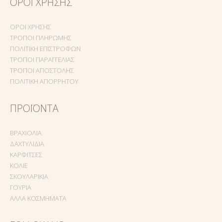
ΌΡΟΙ ΧΡΉΣΗΣ
ΌΡΟΙ ΧΡΉΣΗΣ
ΤΡΌΠΟΙ ΠΛΗΡΩΜΉΣ
ΠΟΛΙΤΙΚΉ ΕΠΙΣΤΡΟΦΏΝ
ΤΡΌΠΟΙ ΠΑΡΑΓΓΕΛΊΑΣ
ΤΡΌΠΟΙ ΑΠΟΣΤΟΛΉΣ
ΠΟΛΙΤΙΚΉ ΑΠΟΡΡΉΤΟΥ
ΠΡΟΪΌΝΤΑ
ΒΡΑΧΙΌΛΙΑ
ΔΑΧΤΥΛΊΔΙΑ
ΚΑΡΦΊΤΣΕΣ
ΚΟΛΙΈ
ΣΚΟΥΛΑΡΊΚΙΑ
ΓΟΎΡΙΑ
ΆΛΛΑ ΚΟΣΜΉΜΑΤΑ