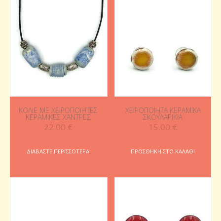
ΚΟΛΙΈ ΜΕ ΧΕΙΡΟΠΟΊΗΤΕΣ
ΧΕΙΡΟΠΟΊΗΤΑ ΚΕΡΑΜΙΚΆ
ΚΕΡΑΜΙΚΈΣ ΧΆΝΤΡΕΣ
ΣΚΟΥΛΑΡΊΚΙΑ
22.00
€
15.00
€
ΔΙΑΒΆΣΤΕ ΠΕΡΙΣΣΌΤΕΡΑ
ΠΡΟΣΘΉΚΗ ΣΤΟ ΚΑΛΆΘΙ