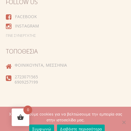
FOLLOW US
FACEBOOK
INSTAGRAM
ΓΊΝΕ ΣΥΝΕΡΓΆΤΗΣ
ΤΟΠΟΘΕΣΊΑ
ΦΟΙΝΙΚΟΎΝΤΑ, ΜΕΣΣΗΝΊΑ
2723071565
6909257199
0
Χρησιμοποιούμε cookies για να βελτιώσουμε την εμπειρία σας
Created by
στην ιστοσελίδα μας.
Συμφωνώ
Διαβάστε περισσότερα