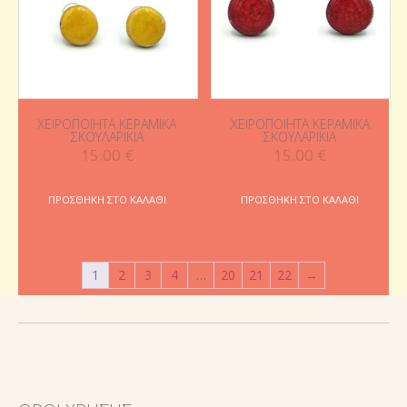
ΧΕΙΡΟΠΟΊΗΤΑ ΚΕΡΑΜΙΚΆ
ΧΕΙΡΟΠΟΊΗΤΑ ΚΕΡΑΜΙΚΆ
ΣΚΟΥΛΑΡΊΚΙΑ
ΣΚΟΥΛΑΡΊΚΙΑ
15.00
€
15.00
€
ΠΡΟΣΘΉΚΗ ΣΤΟ ΚΑΛΆΘΙ
ΠΡΟΣΘΉΚΗ ΣΤΟ ΚΑΛΆΘΙ
1
2
3
4
…
20
21
22
→