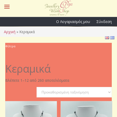
Ο Λογαριασμός μου
Σύνδεση
Αρχική
»
Κεραμικά
Φίλτρα
Κεραμικά
Βλέπετε 1–12 από 260 αποτελέσματα