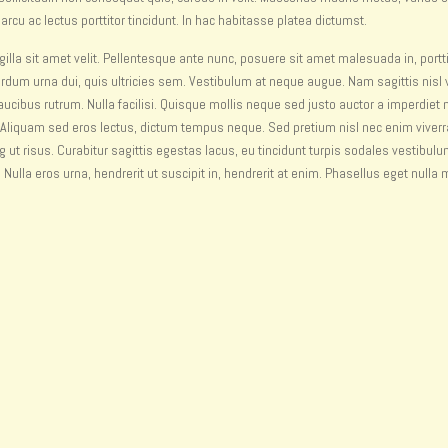
cu ac lectus porttitor tincidunt. In hac habitasse platea dictumst.
ingilla sit amet velit. Pellentesque ante nunc, posuere sit amet malesuada in, portt
rdum urna dui, quis ultricies sem. Vestibulum at neque augue. Nam sagittis nisl v
ibus rutrum. Nulla facilisi. Quisque mollis neque sed justo auctor a imperdiet n
 Aliquam sed eros lectus, dictum tempus neque. Sed pretium nisl nec enim viverr
g ut risus. Curabitur sagittis egestas lacus, eu tincidunt turpis sodales vestibul
Nulla eros urna, hendrerit ut suscipit in, hendrerit at enim. Phasellus eget nulla