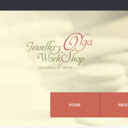
HOME
ABO