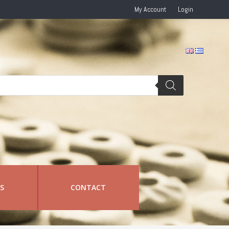
My Account
Login
RS
CONTACT