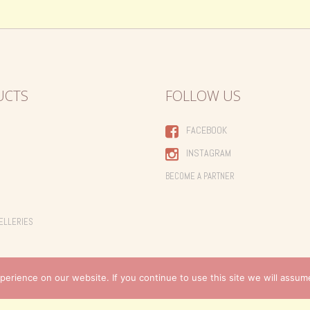
UCTS
FOLLOW US
FACEBOOK
INSTAGRAM
BECOME A PARTNER
ELLERIES
erience on our website. If you continue to use this site we will assume