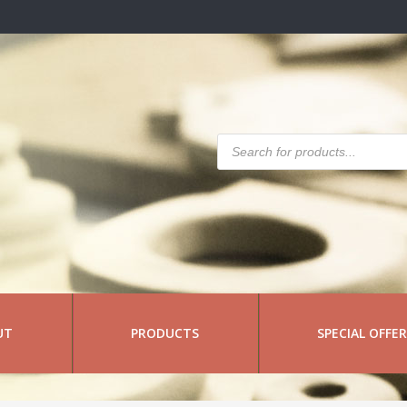
Products
search
UT
PRODUCTS
SPECIAL OFFE