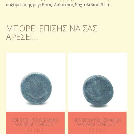
αυξομείωσης μεγέθους. Διάμετρος δαχτυλιδιού 3 cm.
ΜΠΟΡΕΊ ΕΠΊΣΗΣ ΝΑ ΣΑΣ
ΑΡΈΣΕΙ…
ΧΕΙΡΟΠΟΊΗΤΟ ΚΕΡΑΜΙΚΌ
ΧΕΙΡΟΠΟΊΗΤΟ ΚΕΡΑΜΙΚΌ
ΔΑΧΤΥΛΊΔΙ “STARDUST”
ΔΑΧΤΥΛΊΔΙ “STARDUST”
22.00
€
22.00
€