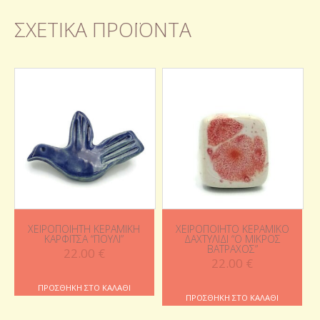
ΣΧΕΤΙΚΆ ΠΡΟΪΌΝΤΑ
ΧΕΙΡΟΠΟΊΗΤΗ ΚΕΡΑΜΙΚΉ
ΧΕΙΡΟΠΟΊΗΤΟ ΚΕΡΑΜΙΚΌ
ΚΑΡΦΊΤΣΑ “ΠΟΥΛΊ”
ΔΑΧΤΥΛΊΔΙ “Ο ΜΙΚΡΌΣ
ΒΆΤΡΑΧΟΣ”
22.00
€
22.00
€
ΠΡΟΣΘΉΚΗ ΣΤΟ ΚΑΛΆΘΙ
ΠΡΟΣΘΉΚΗ ΣΤΟ ΚΑΛΆΘΙ