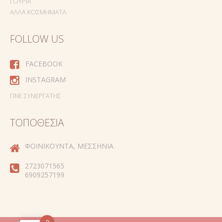
ΓΟΎΡΙΑ
ΆΛΛΑ ΚΟΣΜΉΜΑΤΑ
FOLLOW US
FACEBOOK
INSTAGRAM
ΓΊΝΕ ΣΥΝΕΡΓΆΤΗΣ
ΤΟΠΟΘΕΣΊΑ
ΦΟΙΝΙΚΟΎΝΤΑ, ΜΕΣΣΗΝΊΑ
2723071565
6909257199