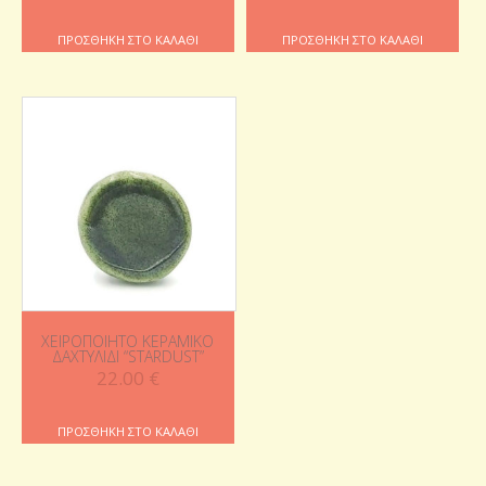
ΠΡΟΣΘΉΚΗ ΣΤΟ ΚΑΛΆΘΙ
ΠΡΟΣΘΉΚΗ ΣΤΟ ΚΑΛΆΘΙ
ΧΕΙΡΟΠΟΊΗΤΟ ΚΕΡΑΜΙΚΌ
ΔΑΧΤΥΛΊΔΙ “STARDUST”
22.00
€
ΠΡΟΣΘΉΚΗ ΣΤΟ ΚΑΛΆΘΙ