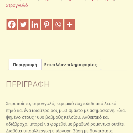
ποσότητα
Στρογγυλό
Περιγραφή
Επιπλέον πληροφορίες
ΠΕΡΙΓΡΑΦΉ
Χειροποίητο, στρογγυλό, κεραμικό δαχτυλίδι από λευκό
πηλό και ένα ιδιαίτερο ροζ-μωβ σμάλτο με ασημόσκονη. Είναι
ψημένο στους 1000 βαθμούς Κελσίου. Ανθεκτικό και
αδιάβροχο, μπορεί να φορεθεί με βραδινά ρομαντικά outfits.
Διαθέτει υποαλλεργική επάργυρη βάση με δυνατότητα