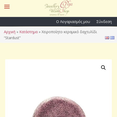
Ο Λογαριασμός μου
Σύνδεση
Αρχική
»
Κατάστημα
»
Χειροποίητο κεραμικό δαχτυλίδι
“Stardust”