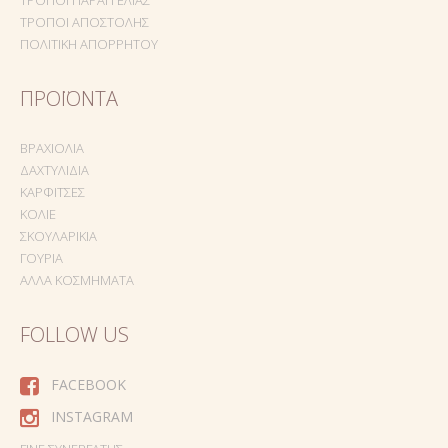
ΤΡΌΠΟΙ ΑΠΟΣΤΟΛΉΣ
ΠΟΛΙΤΙΚΉ ΑΠΟΡΡΉΤΟΥ
ΠΡΟΪΌΝΤΑ
ΒΡΑΧΙΌΛΙΑ
ΔΑΧΤΥΛΊΔΙΑ
ΚΑΡΦΊΤΣΕΣ
ΚΟΛΙΈ
ΣΚΟΥΛΑΡΊΚΙΑ
ΓΟΎΡΙΑ
ΆΛΛΑ ΚΟΣΜΉΜΑΤΑ
FOLLOW US
FACEBOOK
INSTAGRAM