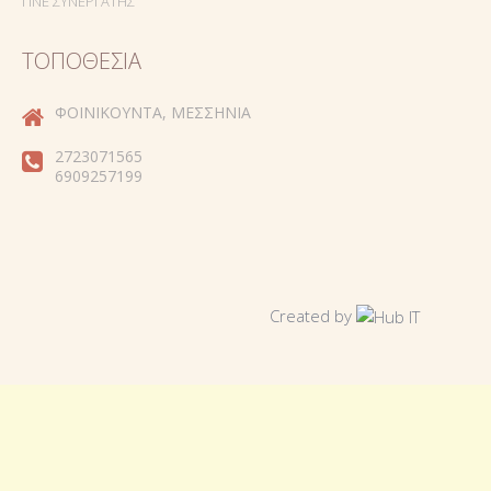
ΓΊΝΕ ΣΥΝΕΡΓΆΤΗΣ
ΤΟΠΟΘΕΣΊΑ
ΦΟΙΝΙΚΟΎΝΤΑ, ΜΕΣΣΗΝΊΑ
2723071565
6909257199
Created by