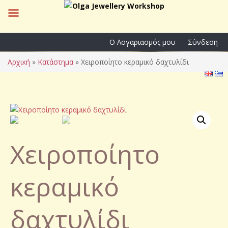
Ο Λογαριασμός μου
Σύνδεση
Αρχική
»
Κατάστημα
»
Χειροποίητο κεραμικό δαχτυλίδι
Χειροποίητο
κεραμικό
δαχτυλίδι