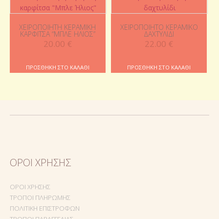
ΧΕΙΡΟΠΟΊΗΤΗ ΚΕΡΑΜΙΚΉ
ΧΕΙΡΟΠΟΊΗΤΟ ΚΕΡΑΜΙΚΌ
ΚΑΡΦΊΤΣΑ “ΜΠΛΕ ΉΛΙΟΣ”
ΔΑΧΤΥΛΊΔΙ
20.00
€
22.00
€
ΠΡΟΣΘΉΚΗ ΣΤΟ ΚΑΛΆΘΙ
ΠΡΟΣΘΉΚΗ ΣΤΟ ΚΑΛΆΘΙ
ΌΡΟΙ ΧΡΉΣΗΣ
ΌΡΟΙ ΧΡΉΣΗΣ
ΤΡΌΠΟΙ ΠΛΗΡΩΜΉΣ
ΠΟΛΙΤΙΚΉ ΕΠΙΣΤΡΟΦΏΝ
ΤΡΌΠΟΙ ΠΑΡΑΓΓΕΛΊΑΣ