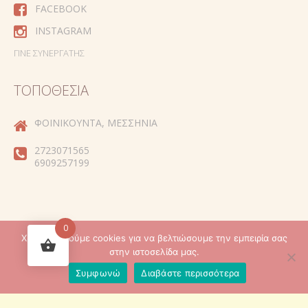
FACEBOOK
INSTAGRAM
ΓΊΝΕ ΣΥΝΕΡΓΆΤΗΣ
ΤΟΠΟΘΕΣΊΑ
ΦΟΙΝΙΚΟΎΝΤΑ, ΜΕΣΣΗΝΊΑ
2723071565
6909257199
0
Χρησιμοποιούμε cookies για να βελτιώσουμε την εμπειρία σας
Created by
στην ιστοσελίδα μας.
Συμφωνώ
Διαβάστε περισσότερα