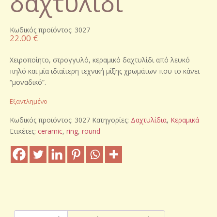
δαχτυλίδι
Κωδικός προϊόντος: 3027
22.00
€
Χειροποίητο, στρογγυλό, κεραμικό δαχτυλίδι από λευκό
πηλό και μία ιδιαίτερη τεχνική μίξης χρωμάτων που το κάνει
“μοναδικό”.
Εξαντλημένο
Κωδικός προϊόντος:
3027
Κατηγορίες:
Δαχτυλίδια
,
Κεραμικά
Ετικέτες:
ceramic
,
ring
,
round