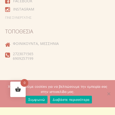
FACEBOOK
INSTAGRAM
ΓΊΝΕ ΣΥΝΕΡΓΆΤΗΣ
ΤΟΠΟΘΕΣΊΑ
ΦΟΙΝΙΚΟΎΝΤΑ, ΜΕΣΣΗΝΊΑ
2723071565
6909257199
0
Χρησιμοποιούμε cookies για να βελτιώσουμε την εμπειρία σας
Created by
στην ιστοσελίδα μας.
Συμφωνώ
Διαβάστε περισσότερα