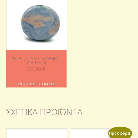
ΧΕΙΡΟΠΟΊΗΤΟ ΚΕΡΑΜΙΚΌ
ΔΑΧΤΥΛΊΔΙ
22.00
€
ΠΡΟΣΘΉΚΗ ΣΤΟ ΚΑΛΆΘΙ
ΣΧΕΤΙΚΆ ΠΡΟΪΌΝΤΑ
Προσφορά!