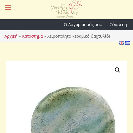
Ο Λογαριασμός μου
Σύνδεση
Αρχική
»
Κατάστημα
»
Χειροποίητο κεραμικό δαχτυλίδι