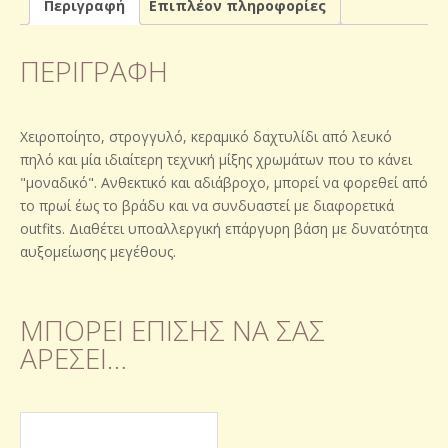
Περιγραφή
Επιπλέον πληροφορίες
ΠΕΡΙΓΡΑΦΉ
Χειροποίητο, στρογγυλό, κεραμικό δαχτυλίδι από λευκό
πηλό και μία ιδιαίτερη τεχνική μίξης χρωμάτων που το κάνει
"μοναδικό". Ανθεκτικό και αδιάβροχο, μπορεί να φορεθεί από
το πρωί έως το βράδυ και να συνδυαστεί με διαφορετικά
outfits. Διαθέτει υποαλλεργική επάργυρη βάση με δυνατότητα
αυξομείωσης μεγέθους.
ΜΠΟΡΕΊ ΕΠΊΣΗΣ ΝΑ ΣΑΣ
ΑΡΈΣΕΙ…