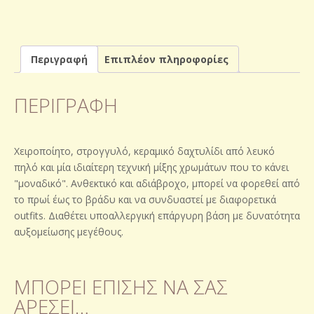
Περιγραφή
Επιπλέον πληροφορίες
ΠΕΡΙΓΡΑΦΉ
Χειροποίητο, στρογγυλό, κεραμικό δαχτυλίδι από λευκό
πηλό και μία ιδιαίτερη τεχνική μίξης χρωμάτων που το κάνει
"μοναδικό". Ανθεκτικό και αδιάβροχο, μπορεί να φορεθεί από
το πρωί έως το βράδυ και να συνδυαστεί με διαφορετικά
outfits. Διαθέτει υποαλλεργική επάργυρη βάση με δυνατότητα
αυξομείωσης μεγέθους.
ΜΠΟΡΕΊ ΕΠΊΣΗΣ ΝΑ ΣΑΣ
ΑΡΈΣΕΙ…