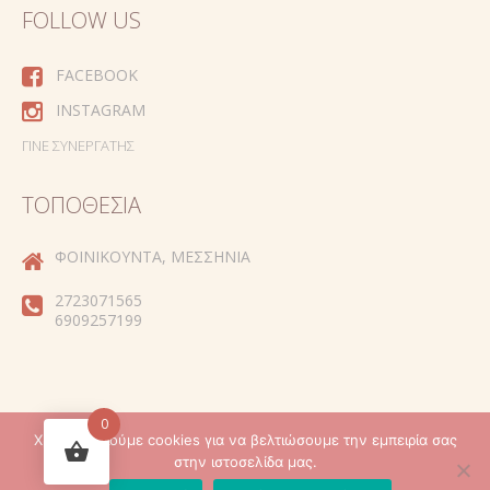
FOLLOW US
FACEBOOK
INSTAGRAM
ΓΊΝΕ ΣΥΝΕΡΓΆΤΗΣ
ΤΟΠΟΘΕΣΊΑ
ΦΟΙΝΙΚΟΎΝΤΑ, ΜΕΣΣΗΝΊΑ
2723071565
6909257199
0
Χρησιμοποιούμε cookies για να βελτιώσουμε την εμπειρία σας
Created by
στην ιστοσελίδα μας.