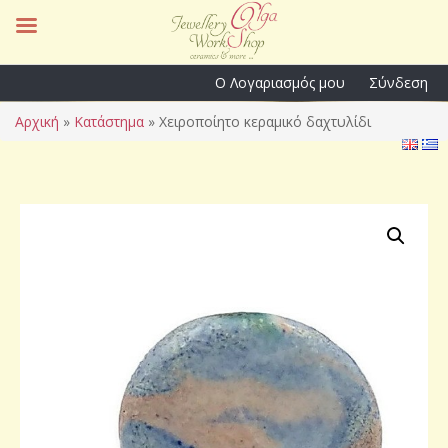
Ο Λογαριασμός μου
Σύνδεση
Αρχική
»
Κατάστημα
»
Χειροποίητο κεραμικό δαχτυλίδι