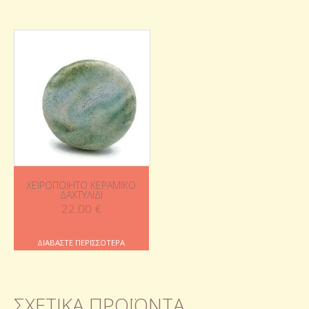
ΧΕΙΡΟΠΟΊΗΤΟ ΚΕΡΑΜΙΚΌ
ΔΑΧΤΥΛΊΔΙ
22.00
€
ΔΙΑΒΆΣΤΕ ΠΕΡΙΣΣΌΤΕΡΑ
ΣΧΕΤΙΚΆ ΠΡΟΪΌΝΤΑ