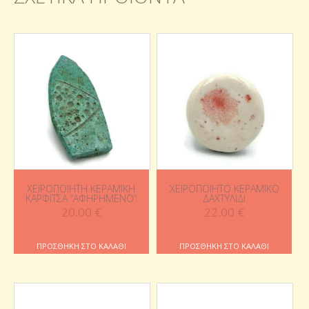
ΧΕΙΡΟΠΟΊΗΤΗ ΚΕΡΑΜΙΚΉ
ΧΕΙΡΟΠΟΊΗΤΟ ΚΕΡΑΜΙΚΌ
ΚΑΡΦΊΤΣΑ “ΑΦΗΡΗΜΈΝΟ”
ΔΑΧΤΥΛΊΔΙ
20.00
€
22.00
€
ΠΡΟΣΘΉΚΗ ΣΤΟ ΚΑΛΆΘΙ
ΠΡΟΣΘΉΚΗ ΣΤΟ ΚΑΛΆΘΙ