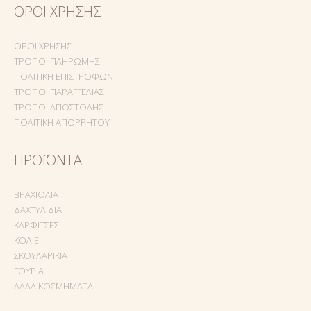
ΌΡΟΙ ΧΡΉΣΗΣ
ΌΡΟΙ ΧΡΉΣΗΣ
ΤΡΌΠΟΙ ΠΛΗΡΩΜΉΣ
ΠΟΛΙΤΙΚΉ ΕΠΙΣΤΡΟΦΏΝ
ΤΡΌΠΟΙ ΠΑΡΑΓΓΕΛΊΑΣ
ΤΡΌΠΟΙ ΑΠΟΣΤΟΛΉΣ
ΠΟΛΙΤΙΚΉ ΑΠΟΡΡΉΤΟΥ
ΠΡΟΪΌΝΤΑ
ΒΡΑΧΙΌΛΙΑ
ΔΑΧΤΥΛΊΔΙΑ
ΚΑΡΦΊΤΣΕΣ
ΚΟΛΙΈ
ΣΚΟΥΛΑΡΊΚΙΑ
ΓΟΎΡΙΑ
ΆΛΛΑ ΚΟΣΜΉΜΑΤΑ