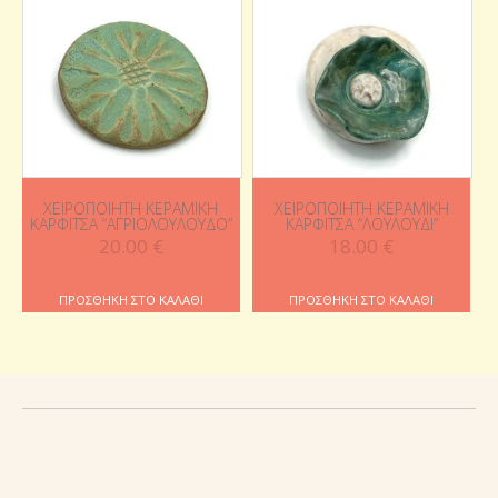
ΧΕΙΡΟΠΟΊΗΤΗ ΚΕΡΑΜΙΚΉ
ΧΕΙΡΟΠΟΊΗΤΗ ΚΕΡΑΜΙΚΉ
ΚΑΡΦΊΤΣΑ “ΑΓΡΙΟΛΟΎΛΟΥΔΟ”
ΚΑΡΦΊΤΣΑ “ΛΟΥΛΟΎΔΙ”
20.00
€
18.00
€
ΠΡΟΣΘΉΚΗ ΣΤΟ ΚΑΛΆΘΙ
ΠΡΟΣΘΉΚΗ ΣΤΟ ΚΑΛΆΘΙ