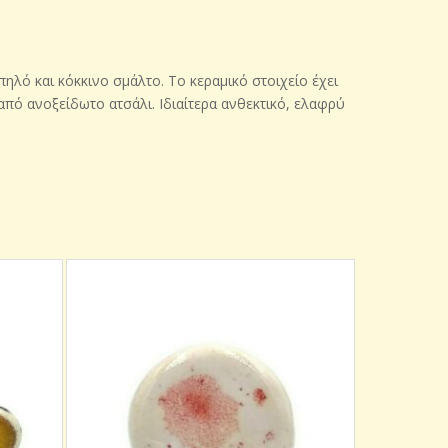
ηλό και κόκκινο σμάλτο. Το κεραμικό στοιχείο έχει
από ανοξείδωτο ατσάλι. Ιδιαίτερα ανθεκτικό, ελαφρύ