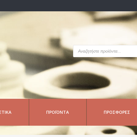
Products
search
ΕΤΙΚΆ
ΠΡΟΪΌΝΤΑ
ΠΡΟΣΦΟΡΈΣ