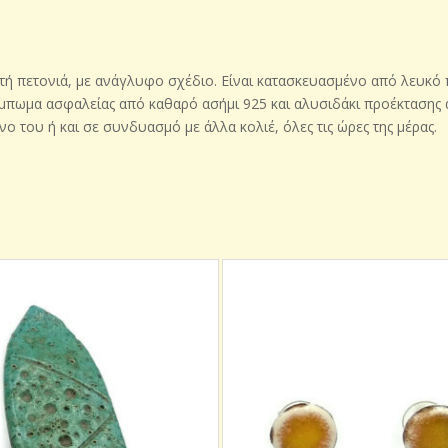
τή πετονιά, με ανάγλυφο σχέδιο. Είναι κατασκευασμένο από λευκό π
ύμπωμα ασφαλείας από καθαρό ασήμι 925 και αλυσιδάκι προέκτασης 
όνο του ή και σε συνδυασμό με άλλα κολιέ, όλες τις ώρες της μέρας.