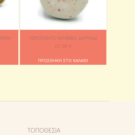
ΡΊΚΙΑ
ΧΕΙΡΟΠΟΊΗΤΟ ΚΕΡΑΜΙΚΌ ΔΑΧΤΥΛΊΔΙ
22.00
€
Ι
ΠΡΟΣΘΉΚΗ ΣΤΟ ΚΑΛΆΘΙ
ΤΟΠΟΘΕΣΊΑ