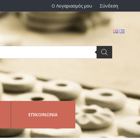
Ο Λογαριασμός μου
Σύνδεση
ΕΠΙΚΟΙΝΩΝΊΑ