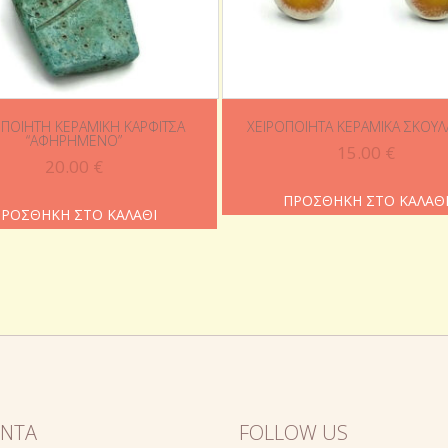
ΟΠΟΊΗΤΗ ΚΕΡΑΜΙΚΉ ΚΑΡΦΊΤΣΑ
ΧΕΙΡΟΠΟΊΗΤΑ ΚΕΡΑΜΙΚΆ ΣΚΟΥΛΑ
“ΑΦΗΡΗΜΈΝΟ”
15.00
€
20.00
€
ΠΡΟΣΘΉΚΗ ΣΤΟ ΚΑΛΆΘ
ΡΟΣΘΉΚΗ ΣΤΟ ΚΑΛΆΘΙ
ΌΝΤΑ
FOLLOW US