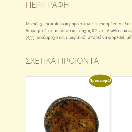
ΠΕΡΙΓΡΑΦΉ
Μικρό, χειροποίητο κεραμικό κολιέ, περασμένο σε λεπ
διάμετρο 2 cm περίπου και πάχος 0.5 cm. Διαθέτει κο
(4gr), αδιάβροχο και διακριτικό, μπορεί να φορεθεί, μ
ΣΧΕΤΙΚΆ ΠΡΟΪΌΝΤΑ
Προσφορά!