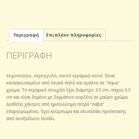
Περιγραφή
Επιπλέον πληροφορίες
ΠΕΡΙΓΡΑΦΉ
Χειροποίητο, στρογγυλό, κοντό κεραμικό κολιέ. Είναι
κατασκευασμένο από λευκό πηλό και σμάλτο σε "Aqua"
χρώμα. Το κεραμικό στοιχείο έχει διάμετρο 3.5 cm, πάχος 0.5
cm και είναι δεμένο με δερμάτινο κορδόνι σε μαύρο χρώμα.
Διαθέτει χάντρες από ημιπολύτιμη πέτρα "Λάβα"
επαργυρωμένες. Έχει κούμπωμα και αλυσιδάκι προέκτασης
από ανοξείδωτο ατσάλι.