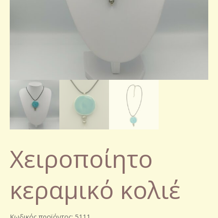
Χειροποίητο
κεραμικό κολιέ
Κωδικός προϊόντος: 5111