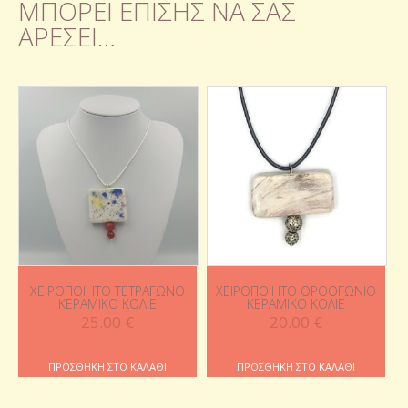
ΜΠΟΡΕΊ ΕΠΊΣΗΣ ΝΑ ΣΑΣ
ΑΡΈΣΕΙ…
ΧΕΙΡΟΠΟΊΗΤΟ ΤΕΤΡΆΓΩΝΟ
ΧΕΙΡΟΠΟΊΗΤΟ ΟΡΘΟΓΏΝΙΟ
ΚΕΡΑΜΙΚΌ ΚΟΛΙΈ
ΚΕΡΑΜΙΚΌ ΚΟΛΙΈ
25.00
€
20.00
€
ΠΡΟΣΘΉΚΗ ΣΤΟ ΚΑΛΆΘΙ
ΠΡΟΣΘΉΚΗ ΣΤΟ ΚΑΛΆΘΙ