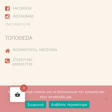
FACEBOOK
INSTAGRAM
ΓΊΝΕ ΣΥΝΕΡΓΆΤΗΣ
ΤΟΠΟΘΕΣΊΑ
ΦΟΙΝΙΚΟΎΝΤΑ, ΜΕΣΣΗΝΊΑ
2723071565
6909257199
0
Χρησιμοποιούμε cookies για να βελτιώσουμε την εμπειρία σας
Created by
στην ιστοσελίδα μας.
Συμφωνώ
Διαβάστε περισσότερα