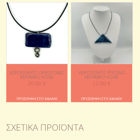
ΧΕΙΡΟΠΟΊΗΤΟ ΟΡΘΟΓΏΝΙΟ
ΧΕΙΡΟΠΟΊΗΤΟ ΤΡΊΓΩΝΟ
ΚΕΡΑΜΙΚΌ ΚΟΛΙΈ
ΚΕΡΑΜΙΚΌ ΚΟΛΙΈ
20.00
€
22.00
€
ΠΡΟΣΘΉΚΗ ΣΤΟ ΚΑΛΆΘΙ
ΠΡΟΣΘΉΚΗ ΣΤΟ ΚΑΛΆΘΙ
ΣΧΕΤΙΚΆ ΠΡΟΪΌΝΤΑ