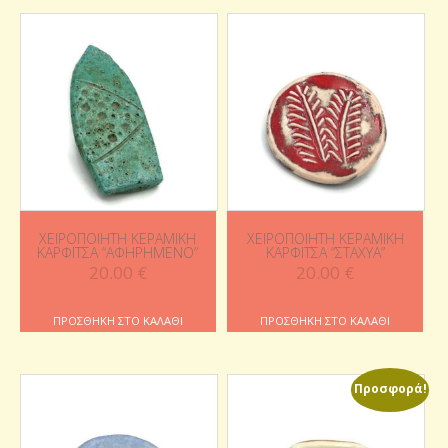
ΧΕΙΡΟΠΟΊΗΤΗ ΚΕΡΑΜΙΚΉ
ΧΕΙΡΟΠΟΊΗΤΗ ΚΕΡΑΜΙΚΉ
ΚΑΡΦΊΤΣΑ “ΑΦΗΡΗΜΈΝΟ”
ΚΑΡΦΊΤΣΑ “ΣΤΆΧΥΑ”
20.00
€
20.00
€
ΠΡΟΣΘΉΚΗ ΣΤΟ ΚΑΛΆΘΙ
ΠΡΟΣΘΉΚΗ ΣΤΟ ΚΑΛΆΘΙ
Προσφορά!