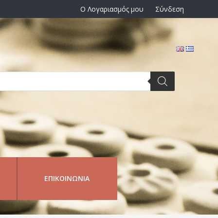
Ο Λογαριασμός μου
Σύνδεση
ΕΠΙΚΟΙΝΩΝΊΑ