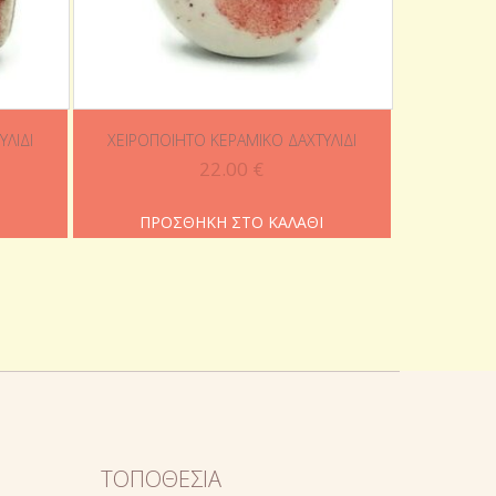
ΥΛΊΔΙ
ΧΕΙΡΟΠΟΊΗΤΟ ΚΕΡΑΜΙΚΌ ΔΑΧΤΥΛΊΔΙ
22.00
€
Ι
ΠΡΟΣΘΉΚΗ ΣΤΟ ΚΑΛΆΘΙ
ΤΟΠΟΘΕΣΊΑ