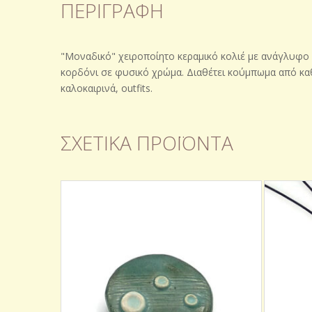
ΠΕΡΙΓΡΑΦΉ
"Μοναδικό" χειροποίητο κεραμικό κολιέ με ανάγλυφο σχ
κορδόνι σε φυσικό χρώμα. Διαθέτει κούμπωμα από καθα
καλοκαιρινά, outfits.
ΣΧΕΤΙΚΆ ΠΡΟΪΌΝΤΑ