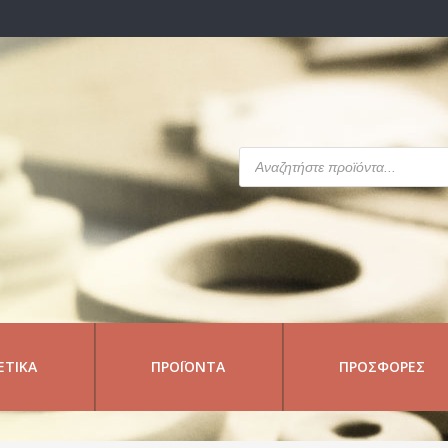
Products
search
ΕΤΙΚΆ
ΠΡΟΪΌΝΤΑ
ΠΡΟΣΦΟΡΈΣ