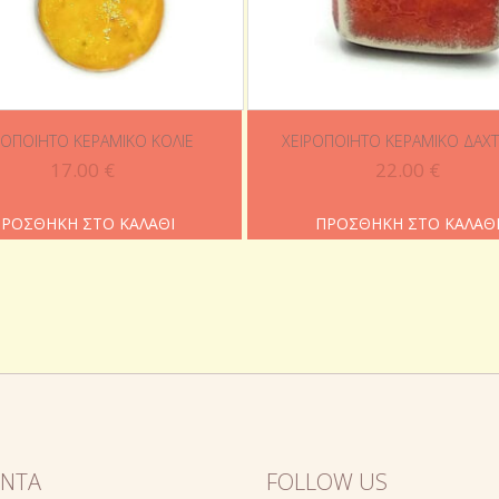
ΡΟΠΟΊΗΤΟ ΚΕΡΑΜΙΚΌ ΚΟΛΙΈ
ΧΕΙΡΟΠΟΊΗΤΟ ΚΕΡΑΜΙΚΌ ΔΑΧΤ
17.00
€
22.00
€
ΡΟΣΘΉΚΗ ΣΤΟ ΚΑΛΆΘΙ
ΠΡΟΣΘΉΚΗ ΣΤΟ ΚΑΛΆΘ
ΌΝΤΑ
FOLLOW US