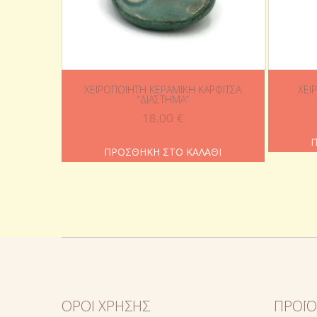
ΧΕΙΡΟΠΟΊΗΤΗ ΚΕΡΑΜΙΚΉ ΚΑΡΦΊΤΣΑ
ΧΕΙ
“ΔΙΆΣΤΗΜΑ”
18.00
€
Π
ΠΡΟΣΘΉΚΗ ΣΤΟ ΚΑΛΆΘΙ
ΌΡΟΙ ΧΡΉΣΗΣ
ΠΡΟΪ