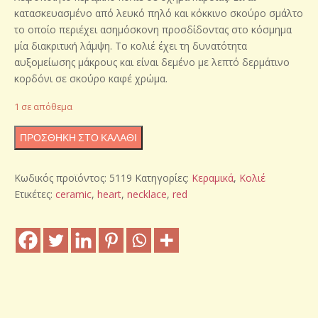
κατασκευασμένο από λευκό πηλό και κόκκινο σκούρο σμάλτο
το οποίο περιέχει ασημόσκονη προσδίδοντας στο κόσμημα
μία διακριτική λάμψη. Το κολιέ έχει τη δυνατότητα
αυξομείωσης μάκρους και είναι δεμένο με λεπτό δερμάτινο
κορδόνι σε σκούρο καφέ χρώμα.
1 σε απόθεμα
Κολιέ
ΠΡΟΣΘΉΚΗ ΣΤΟ ΚΑΛΆΘΙ
"Καρδιά"
ποσότητα
Κωδικός προϊόντος:
5119
Κατηγορίες:
Κεραμικά
,
Κολιέ
Ετικέτες:
ceramic
,
heart
,
necklace
,
red