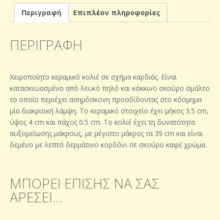
Περιγραφή
Επιπλέον πληροφορίες
ΠΕΡΙΓΡΑΦΉ
Χειροποίητο κεραμικό κολιέ σε σχήμα καρδιάς. Είναι
κατασκευασμένο από λευκό πηλό και κόκκινο σκούρο σμάλτο
το οποίο περιέχει ασημόσκονη προσδίδοντας στο κόσμημα
μία διακριτική λάμψη. Το κεραμικό στοιχείο έχει μήκος 3.5 cm,
ύψος 4 cm και πάχος 0.5 cm. Το κολιέ έχει τη δυνατότητα
αυξομείωσης μάκρους, με μέγιστο μάκρος τα 39 cm και είναι
δεμένο με λεπτό δερμάτινο κορδόνι σε σκούρο καφέ χρώμα.
ΜΠΟΡΕΊ ΕΠΊΣΗΣ ΝΑ ΣΑΣ
ΑΡΈΣΕΙ…