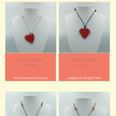
ΚΟΛΙΈ “ΚΑΡΔΙΆ”
ΚΟΛΙΈ “ΚΑΡΔΙΆ”
16.00
€
16.00
€
ΠΡΟΣΘΉΚΗ ΣΤΟ ΚΑΛΆΘΙ
ΔΙΑΒΆΣΤΕ ΠΕΡΙΣΣΌΤΕΡΑ