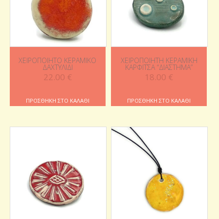
ΧΕΙΡΟΠΟΊΗΤΟ ΚΕΡΑΜΙΚΌ
ΧΕΙΡΟΠΟΊΗΤΗ ΚΕΡΑΜΙΚΉ
ΔΑΧΤΥΛΊΔΙ
ΚΑΡΦΊΤΣΑ “ΔΙΆΣΤΗΜΑ”
22.00
€
18.00
€
ΠΡΟΣΘΉΚΗ ΣΤΟ ΚΑΛΆΘΙ
ΠΡΟΣΘΉΚΗ ΣΤΟ ΚΑΛΆΘΙ