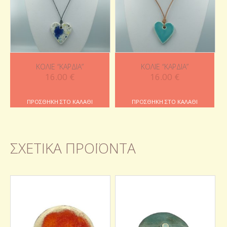
ΚΟΛΙΈ “ΚΑΡΔΙΆ”
ΚΟΛΙΈ “ΚΑΡΔΙΆ”
16.00
€
16.00
€
ΠΡΟΣΘΉΚΗ ΣΤΟ ΚΑΛΆΘΙ
ΠΡΟΣΘΉΚΗ ΣΤΟ ΚΑΛΆΘΙ
ΣΧΕΤΙΚΆ ΠΡΟΪΌΝΤΑ