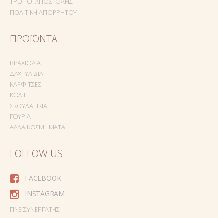
ΤΡΌΠΟΙ ΑΠΟΣΤΟΛΉΣ
ΠΟΛΙΤΙΚΉ ΑΠΟΡΡΉΤΟΥ
ΠΡΟΪΌΝΤΑ
ΒΡΑΧΙΌΛΙΑ
ΔΑΧΤΥΛΊΔΙΑ
ΚΑΡΦΊΤΣΕΣ
ΚΟΛΙΈ
ΣΚΟΥΛΑΡΊΚΙΑ
ΓΟΎΡΙΑ
ΆΛΛΑ ΚΟΣΜΉΜΑΤΑ
FOLLOW US
FACEBOOK
INSTAGRAM
ΓΊΝΕ ΣΥΝΕΡΓΆΤΗΣ