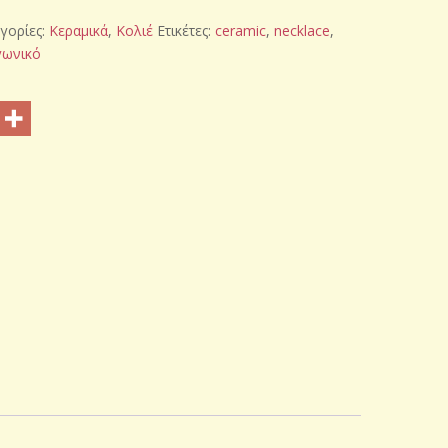
γορίες:
Κεραμικά
,
Κολιέ
Ετικέτες:
ceramic
,
necklace
,
γωνικό