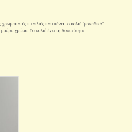
χρωματιστές πιτσιλιές που κάνει το κολιέ “μοναδικό”.
ε μαύρο χρώμα. Το κολιέ έχει τη δυνατότητα