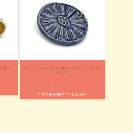
ΡΊΚΙΑ
ΧΕΙΡΟΠΟΊΗΤΗ ΚΕΡΑΜΙΚΉ ΚΑΡΦΊΤΣΑ “ΜΠΛΕ
ΉΛΙΟΣ”
20.00
€
Ι
ΠΡΟΣΘΉΚΗ ΣΤΟ ΚΑΛΆΘΙ