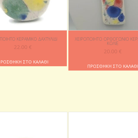
ΠΟΊΗΤΟ ΚΕΡΑΜΙΚΌ ΔΑΧΤΥΛΊΔΙ
ΧΕΙΡΟΠΟΊΗΤΟ ΟΡΘΟΓΏΝΙΟ ΚΕΡ
ΚΟΛΙΈ
22.00
€
20.00
€
ΡΟΣΘΉΚΗ ΣΤΟ ΚΑΛΆΘΙ
ΠΡΟΣΘΉΚΗ ΣΤΟ ΚΑΛΆΘ