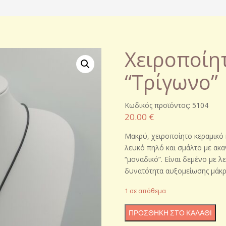
Χειροποίητ
“Τρίγωνο”
Κωδικός προϊόντος: 5104
20.00
€
Μακρύ, χειροποίητο κεραμικό 
λευκό πηλό και σμάλτο με ακαν
“μοναδικό”. Είναι δεμένο με λ
δυνατότητα αυξομείωσης μάκρ
1 σε απόθεμα
Χειροποίητο
ΠΡΟΣΘΉΚΗ ΣΤΟ ΚΑΛΆΘΙ
κεραμικό