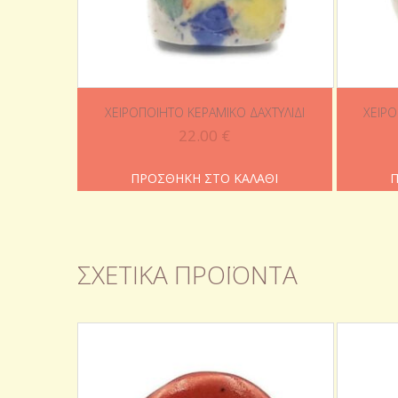
ΧΕΙΡΟΠΟΊΗΤΟ ΚΕΡΑΜΙΚΌ ΔΑΧΤΥΛΊΔΙ
ΧΕΙΡΟ
22.00
€
ΠΡΟΣΘΉΚΗ ΣΤΟ ΚΑΛΆΘΙ
Π
ΣΧΕΤΙΚΆ ΠΡΟΪΌΝΤΑ