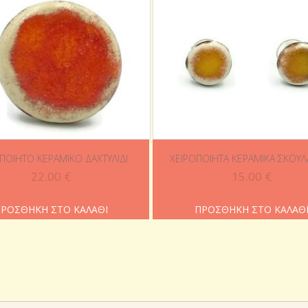
ΠΟΊΗΤΟ ΚΕΡΑΜΙΚΌ ΔΑΧΤΥΛΊΔΙ
ΧΕΙΡΟΠΟΊΗΤΑ ΚΕΡΑΜΙΚΆ ΣΚΟΥΛΑ
22.00
€
15.00
€
ΡΟΣΘΉΚΗ ΣΤΟ ΚΑΛΆΘΙ
ΠΡΟΣΘΉΚΗ ΣΤΟ ΚΑΛΆΘ