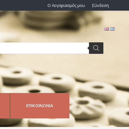
Ο Λογαριασμός μου
Σύνδεση
ΕΠΙΚΟΙΝΩΝΊΑ