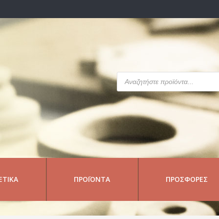
Products
search
ΕΤΙΚΆ
ΠΡΟΪΌΝΤΑ
ΠΡΟΣΦΟΡΈΣ