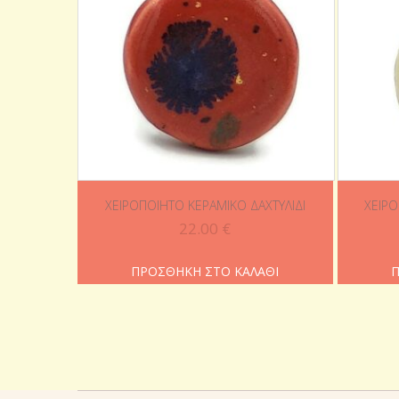
ΧΕΙΡΟΠΟΊΗΤΟ ΚΕΡΑΜΙΚΌ ΔΑΧΤΥΛΊΔΙ
ΧΕΙΡΟ
22.00
€
ΠΡΟΣΘΉΚΗ ΣΤΟ ΚΑΛΆΘΙ
Π