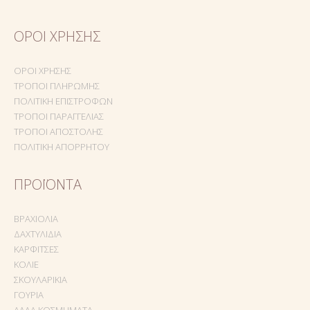
ΌΡΟΙ ΧΡΉΣΗΣ
ΌΡΟΙ ΧΡΉΣΗΣ
ΤΡΌΠΟΙ ΠΛΗΡΩΜΉΣ
ΠΟΛΙΤΙΚΉ ΕΠΙΣΤΡΟΦΏΝ
ΤΡΌΠΟΙ ΠΑΡΑΓΓΕΛΊΑΣ
ΤΡΌΠΟΙ ΑΠΟΣΤΟΛΉΣ
ΠΟΛΙΤΙΚΉ ΑΠΟΡΡΉΤΟΥ
ΠΡΟΪΌΝΤΑ
ΒΡΑΧΙΌΛΙΑ
ΔΑΧΤΥΛΊΔΙΑ
ΚΑΡΦΊΤΣΕΣ
ΚΟΛΙΈ
ΣΚΟΥΛΑΡΊΚΙΑ
ΓΟΎΡΙΑ
ΆΛΛΑ ΚΟΣΜΉΜΑΤΑ