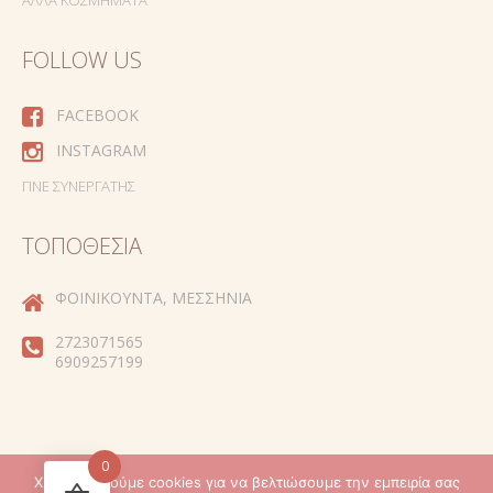
FOLLOW US
FACEBOOK
INSTAGRAM
ΓΊΝΕ ΣΥΝΕΡΓΆΤΗΣ
ΤΟΠΟΘΕΣΊΑ
ΦΟΙΝΙΚΟΎΝΤΑ, ΜΕΣΣΗΝΊΑ
2723071565
6909257199
0
Χρησιμοποιούμε cookies για να βελτιώσουμε την εμπειρία σας