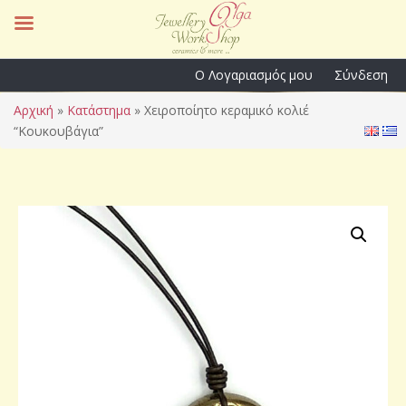
Ο Λογαριασμός μου
Σύνδεση
Αρχική
»
Κατάστημα
»
Χειροποίητο κεραμικό κολιέ
“Κουκουβάγια”