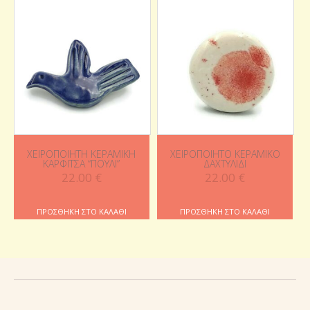
ΧΕΙΡΟΠΟΊΗΤΗ ΚΕΡΑΜΙΚΉ
ΧΕΙΡΟΠΟΊΗΤΟ ΚΕΡΑΜΙΚΌ
ΚΑΡΦΊΤΣΑ “ΠΟΥΛΊ”
ΔΑΧΤΥΛΊΔΙ
22.00
€
22.00
€
ΠΡΟΣΘΉΚΗ ΣΤΟ ΚΑΛΆΘΙ
ΠΡΟΣΘΉΚΗ ΣΤΟ ΚΑΛΆΘΙ