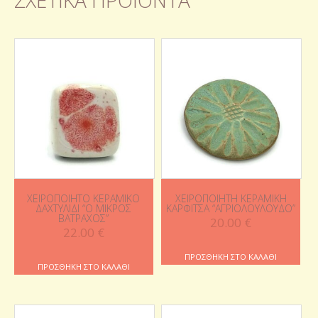
ΧΕΙΡΟΠΟΊΗΤΟ ΚΕΡΑΜΙΚΌ
ΧΕΙΡΟΠΟΊΗΤΗ ΚΕΡΑΜΙΚΉ
ΔΑΧΤΥΛΊΔΙ “Ο ΜΙΚΡΌΣ
ΚΑΡΦΊΤΣΑ “ΑΓΡΙΟΛΟΎΛΟΥΔΟ”
ΒΆΤΡΑΧΟΣ”
20.00
€
22.00
€
ΠΡΟΣΘΉΚΗ ΣΤΟ ΚΑΛΆΘΙ
ΠΡΟΣΘΉΚΗ ΣΤΟ ΚΑΛΆΘΙ