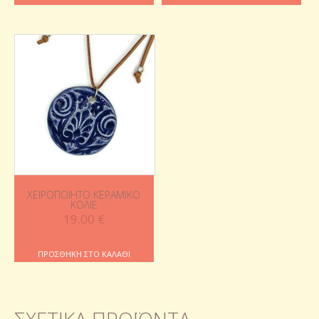
ΧΕΙΡΟΠΟΊΗΤΟ ΚΕΡΑΜΙΚΌ
ΚΟΛΙΈ
19.00
€
ΠΡΟΣΘΉΚΗ ΣΤΟ ΚΑΛΆΘΙ
ΣΧΕΤΙΚΆ ΠΡΟΪΌΝΤΑ