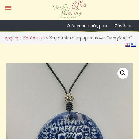
Ο Λογαριασμός μου
Σύνδεση
Αρχική
»
Κατάστημα
»
Χειροποίητο κεραμικό κολιέ “Ανάγλυφο”