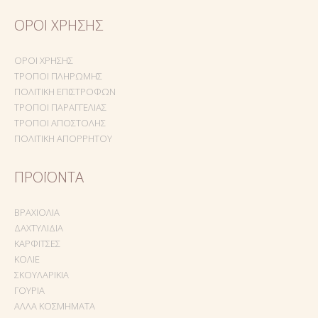
ΌΡΟΙ ΧΡΉΣΗΣ
ΌΡΟΙ ΧΡΉΣΗΣ
ΤΡΌΠΟΙ ΠΛΗΡΩΜΉΣ
ΠΟΛΙΤΙΚΉ ΕΠΙΣΤΡΟΦΏΝ
ΤΡΌΠΟΙ ΠΑΡΑΓΓΕΛΊΑΣ
ΤΡΌΠΟΙ ΑΠΟΣΤΟΛΉΣ
ΠΟΛΙΤΙΚΉ ΑΠΟΡΡΉΤΟΥ
ΠΡΟΪΌΝΤΑ
ΒΡΑΧΙΌΛΙΑ
ΔΑΧΤΥΛΊΔΙΑ
ΚΑΡΦΊΤΣΕΣ
ΚΟΛΙΈ
ΣΚΟΥΛΑΡΊΚΙΑ
ΓΟΎΡΙΑ
ΆΛΛΑ ΚΟΣΜΉΜΑΤΑ