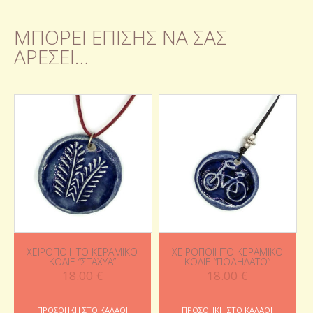
ΜΠΟΡΕΊ ΕΠΊΣΗΣ ΝΑ ΣΑΣ
ΑΡΈΣΕΙ…
ΧΕΙΡΟΠΟΊΗΤΟ ΚΕΡΑΜΙΚΌ
ΧΕΙΡΟΠΟΊΗΤΟ ΚΕΡΑΜΙΚΌ
ΚΟΛΙΈ “ΣΤΆΧΥΑ”
ΚΟΛΙΈ “ΠΟΔΉΛΑΤΟ”
18.00
€
18.00
€
ΠΡΟΣΘΉΚΗ ΣΤΟ ΚΑΛΆΘΙ
ΠΡΟΣΘΉΚΗ ΣΤΟ ΚΑΛΆΘΙ