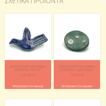
ΣΧΕΤΙΚΆ ΠΡΟΪΌΝΤΑ
ΧΕΙΡΟΠΟΊΗΤΗ ΚΕΡΑΜΙΚΉ
ΧΕΙΡΟΠΟΊΗΤΗ ΚΕΡΑΜΙΚΉ
ΚΑΡΦΊΤΣΑ “ΠΟΥΛΊ”
ΚΑΡΦΊΤΣΑ “ΔΙΆΣΤΗΜΑ”
22.00
€
18.00
€
ΠΡΟΣΘΉΚΗ ΣΤΟ ΚΑΛΆΘΙ
ΠΡΟΣΘΉΚΗ ΣΤΟ ΚΑΛΆΘΙ