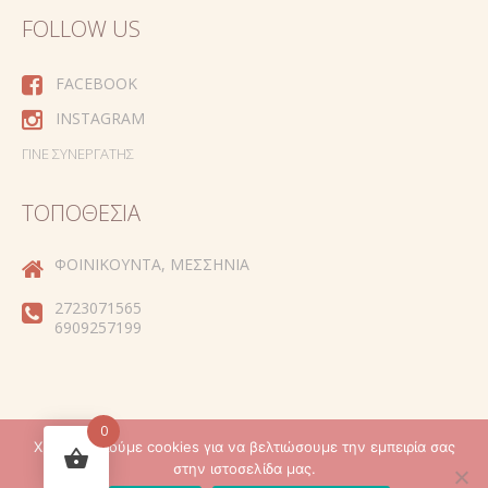
FOLLOW US
FACEBOOK
INSTAGRAM
ΓΊΝΕ ΣΥΝΕΡΓΆΤΗΣ
ΤΟΠΟΘΕΣΊΑ
ΦΟΙΝΙΚΟΎΝΤΑ, ΜΕΣΣΗΝΊΑ
2723071565
6909257199
0
Χρησιμοποιούμε cookies για να βελτιώσουμε την εμπειρία σας
Created by
στην ιστοσελίδα μας.