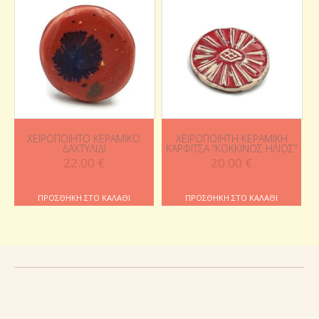
ΧΕΙΡΟΠΟΊΗΤΟ ΚΕΡΑΜΙΚΌ
ΧΕΙΡΟΠΟΊΗΤΗ ΚΕΡΑΜΙΚΉ
ΔΑΧΤΥΛΊΔΙ
ΚΑΡΦΊΤΣΑ “ΚΌΚΚΙΝΟΣ ΉΛΙΟΣ”
22.00
€
20.00
€
ΠΡΟΣΘΉΚΗ ΣΤΟ ΚΑΛΆΘΙ
ΠΡΟΣΘΉΚΗ ΣΤΟ ΚΑΛΆΘΙ