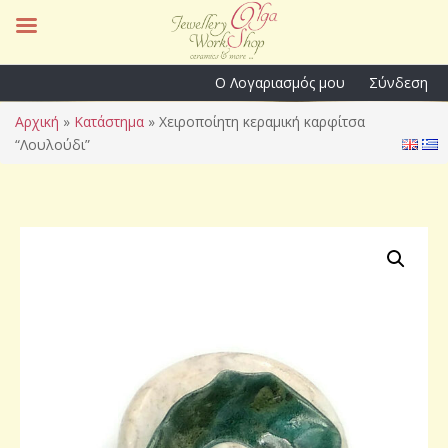
Ο Λογαριασμός μου
Σύνδεση
Αρχική
»
Κατάστημα
»
Χειροποίητη κεραμική καρφίτσα
“Λουλούδι”