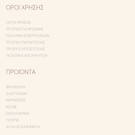
ΌΡΟΙ ΧΡΉΣΗΣ
ΌΡΟΙ ΧΡΉΣΗΣ
ΤΡΌΠΟΙ ΠΛΗΡΩΜΉΣ
ΠΟΛΙΤΙΚΉ ΕΠΙΣΤΡΟΦΏΝ
ΤΡΌΠΟΙ ΠΑΡΑΓΓΕΛΊΑΣ
ΤΡΌΠΟΙ ΑΠΟΣΤΟΛΉΣ
ΠΟΛΙΤΙΚΉ ΑΠΟΡΡΉΤΟΥ
ΠΡΟΪΌΝΤΑ
ΒΡΑΧΙΌΛΙΑ
ΔΑΧΤΥΛΊΔΙΑ
ΚΑΡΦΊΤΣΕΣ
ΚΟΛΙΈ
ΣΚΟΥΛΑΡΊΚΙΑ
ΓΟΎΡΙΑ
ΆΛΛΑ ΚΟΣΜΉΜΑΤΑ