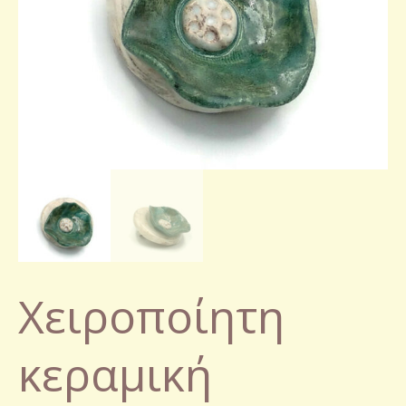
Χειροποίητη
κεραμική