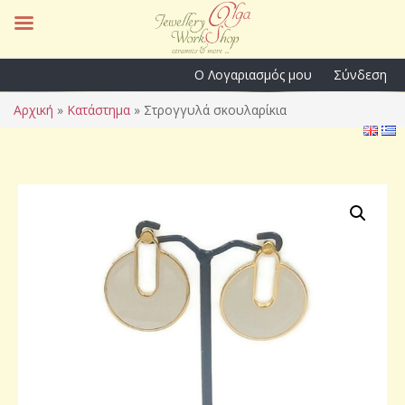
Ο Λογαριασμός μου
Σύνδεση
Αρχική
»
Κατάστημα
»
Στρογγυλά σκουλαρίκια