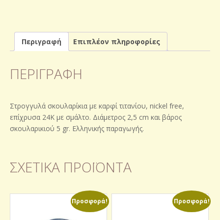
Περιγραφή
Επιπλέον πληροφορίες
ΠΕΡΙΓΡΑΦΉ
Στρογγυλά σκουλαρίκια με καρφί τιτανίου, nickel free,
επίχρυσα 24Κ με σμάλτο. Διάμετρος 2,5 cm και βάρος
σκουλαρικιού 5 gr. Ελληνικής παραγωγής.
ΣΧΕΤΙΚΆ ΠΡΟΪΌΝΤΑ
Προσφορά!
Προσφορά!