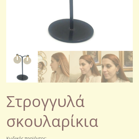
Στρογγυλά
σκουλαρίκια
Κωδικός προϊόντος: