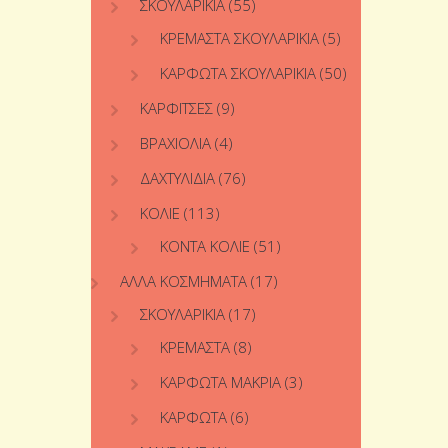
ΣΚΟΥΛΑΡΊΚΙΑ
(55)
ΚΡΕΜΑΣΤΆ ΣΚΟΥΛΑΡΊΚΙΑ
(5)
ΚΑΡΦΩΤΆ ΣΚΟΥΛΑΡΊΚΙΑ
(50)
ΚΑΡΦΊΤΣΕΣ
(9)
ΒΡΑΧΙΌΛΙΑ
(4)
ΔΑΧΤΥΛΊΔΙΑ
(76)
ΚΟΛΙΈ
(113)
ΚΟΝΤΆ ΚΟΛΙΈ
(51)
ΆΛΛΑ ΚΟΣΜΉΜΑΤΑ
(17)
ΣΚΟΥΛΑΡΊΚΙΑ
(17)
ΚΡΕΜΑΣΤΆ
(8)
ΚΑΡΦΩΤΆ ΜΑΚΡΙΆ
(3)
ΚΑΡΦΩΤΆ
(6)