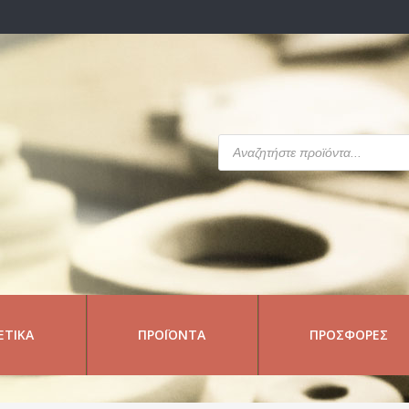
Products
search
ΕΤΙΚΆ
ΠΡΟΪΌΝΤΑ
ΠΡΟΣΦΟΡΈΣ