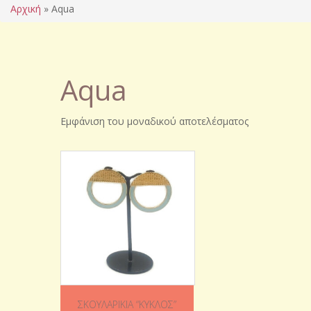
Αρχική
»
Aqua
Aqua
Εμφάνιση του μοναδικού αποτελέσματος
ΣΚΟΥΛΑΡΊΚΙΑ “ΚΎΚΛΟΣ”