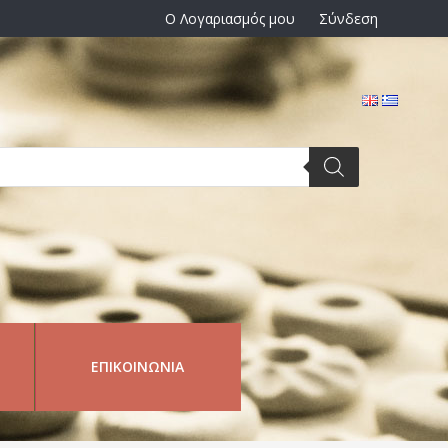
Ο Λογαριασμός μου
Σύνδεση
ΕΠΙΚΟΙΝΩΝΊΑ