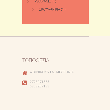
ΜΑΚΡΑΜΈ
(1)
ΣΚΟΥΛΑΡΊΚΙΑ
(1)
ΤΟΠΟΘΕΣΊΑ
ΦΟΙΝΙΚΟΎΝΤΑ, ΜΕΣΣΗΝΊΑ
2723071565
6909257199