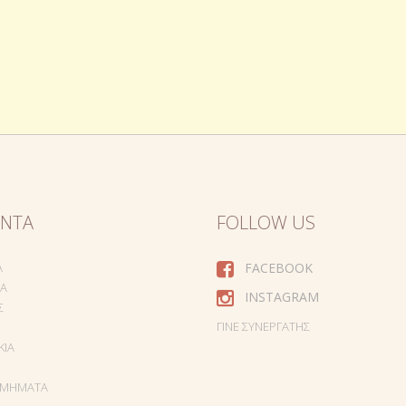
ΌΝΤΑ
FOLLOW US
Α
FACEBOOK
ΙΑ
INSTAGRAM
Σ
ΓΊΝΕ ΣΥΝΕΡΓΆΤΗΣ
ΚΙΑ
ΣΜΉΜΑΤΑ