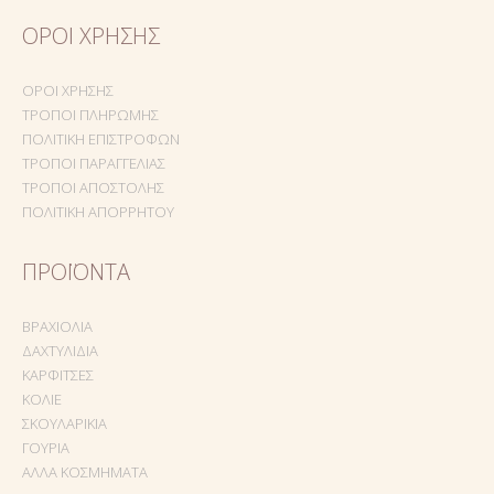
ΌΡΟΙ ΧΡΉΣΗΣ
ΌΡΟΙ ΧΡΉΣΗΣ
ΤΡΌΠΟΙ ΠΛΗΡΩΜΉΣ
ΠΟΛΙΤΙΚΉ ΕΠΙΣΤΡΟΦΏΝ
ΤΡΌΠΟΙ ΠΑΡΑΓΓΕΛΊΑΣ
ΤΡΌΠΟΙ ΑΠΟΣΤΟΛΉΣ
ΠΟΛΙΤΙΚΉ ΑΠΟΡΡΉΤΟΥ
ΠΡΟΪΌΝΤΑ
ΒΡΑΧΙΌΛΙΑ
ΔΑΧΤΥΛΊΔΙΑ
ΚΑΡΦΊΤΣΕΣ
ΚΟΛΙΈ
ΣΚΟΥΛΑΡΊΚΙΑ
ΓΟΎΡΙΑ
ΆΛΛΑ ΚΟΣΜΉΜΑΤΑ