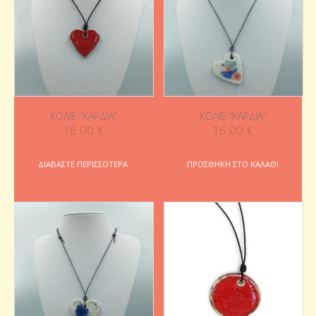
ΚΟΛΙΈ “ΚΑΡΔΙΆ”
ΚΟΛΙΈ “ΚΑΡΔΙΆ”
16.00
€
16.00
€
ΔΙΑΒΆΣΤΕ ΠΕΡΙΣΣΌΤΕΡΑ
ΠΡΟΣΘΉΚΗ ΣΤΟ ΚΑΛΆΘΙ