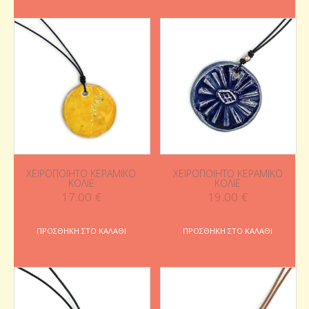
ΧΕΙΡΟΠΟΊΗΤΟ ΚΕΡΑΜΙΚΌ
ΧΕΙΡΟΠΟΊΗΤΟ ΚΕΡΑΜΙΚΌ
ΚΟΛΙΈ
ΚΟΛΙΈ
17.00
€
19.00
€
ΠΡΟΣΘΉΚΗ ΣΤΟ ΚΑΛΆΘΙ
ΠΡΟΣΘΉΚΗ ΣΤΟ ΚΑΛΆΘΙ