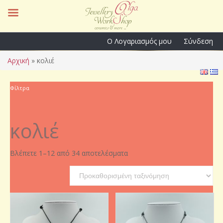
Ο Λογαριασμός μου
Σύνδεση
Αρχική
»
κολιέ
Φίλτρα
κολιέ
Βλέπετε 1–12 από 34 αποτελέσματα