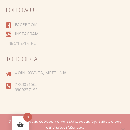
FOLLOW US
FACEBOOK
INSTAGRAM
ΓΊΝΕ ΣΥΝΕΡΓΆΤΗΣ
ΤΟΠΟΘΕΣΊΑ
ΦΟΙΝΙΚΟΎΝΤΑ, ΜΕΣΣΗΝΊΑ
2723071565
6909257199
0
Χρησιμοποιούμε cookies για να βελτιώσουμε την εμπειρία σας
Created by
στην ιστοσελίδα μας.