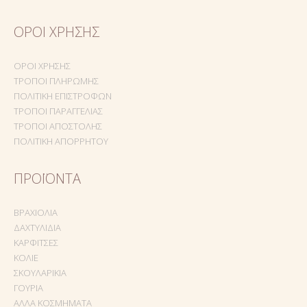
ΌΡΟΙ ΧΡΉΣΗΣ
ΌΡΟΙ ΧΡΉΣΗΣ
ΤΡΌΠΟΙ ΠΛΗΡΩΜΉΣ
ΠΟΛΙΤΙΚΉ ΕΠΙΣΤΡΟΦΏΝ
ΤΡΌΠΟΙ ΠΑΡΑΓΓΕΛΊΑΣ
ΤΡΌΠΟΙ ΑΠΟΣΤΟΛΉΣ
ΠΟΛΙΤΙΚΉ ΑΠΟΡΡΉΤΟΥ
ΠΡΟΪΌΝΤΑ
ΒΡΑΧΙΌΛΙΑ
ΔΑΧΤΥΛΊΔΙΑ
ΚΑΡΦΊΤΣΕΣ
ΚΟΛΙΈ
ΣΚΟΥΛΑΡΊΚΙΑ
ΓΟΎΡΙΑ
ΆΛΛΑ ΚΟΣΜΉΜΑΤΑ