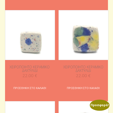
ΧΕΙΡΟΠΟΊΗΤΟ ΚΕΡΑΜΙΚΌ
ΧΕΙΡΟΠΟΊΗΤΟ ΚΕΡΑΜΙΚΌ
ΔΑΧΤΥΛΊΔΙ
ΔΑΧΤΥΛΊΔΙ
22.00
€
22.00
€
ΠΡΟΣΘΉΚΗ ΣΤΟ ΚΑΛΆΘΙ
ΠΡΟΣΘΉΚΗ ΣΤΟ ΚΑΛΆΘΙ
Προσφορά!