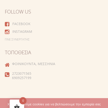
FOLLOW US
FACEBOOK
INSTAGRAM
ΓΊΝΕ ΣΥΝΕΡΓΆΤΗΣ
ΤΟΠΟΘΕΣΊΑ
ΦΟΙΝΙΚΟΎΝΤΑ, ΜΕΣΣΗΝΊΑ
2723071565
6909257199
0
Χρησιμοποιούμε cookies για να βελτιώσουμε την εμπειρία σας