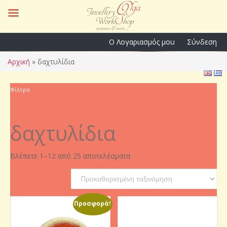
Ο Λογαριασμός μου
Σύνδεση
Αρχική
»
δαχτυλίδια
Φίλτρα
δαχτυλίδια
Βλέπετε 1–12 από 25 αποτελέσματα
Προσφορά!